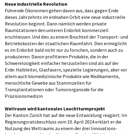
Neue industrielle Revolution
Führende Ökonomen gehen davon aus, dass gegen Ende
dieses Jahrzehnts im erdnahen Orbit eine neue industrielle
Revolution beginnt. Dann nämlich werden private
Raumstationen den unteren Erdorbit kommerziell
erschliessen. Und dies zu einem Bruchteil der Transport- und
Betriebskosten der staatlichen Raumfahrt. Dies ermöglicht
es im Erdorbit bald nicht nur zu forschen, sondern auch zu
produzieren. Davon profitieren Produkte, die in der
Schwerelosigkeit einfacher herzustellen sind als auf der
Erde: Halbleiter, Glasfasern, spezielle Legierungen, aber vor
allem auch biomedizinische Produkte wie Medikamente,
menschliche Gewebe aus Stammzellen für
Transplantationen oder Tumororganoide für die
Präzisionsmedizin
Weltraum wird kantonales Leuchtturmprojekt
Der Kanton Zürich hat auf die neue Entwicklung reagiert: Im
Regierungsratsbeschluss vom 10. April 2024 erklärt er die
Nutzung des Weltraums zu einem der drei Innovations-