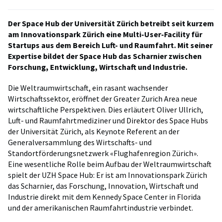
Der Space Hub der Universität Zürich betreibt seit kurzem
am Innovationspark Zürich eine Multi-User-Facility für
Startups aus dem Bereich Luft- und Raumfahrt. Mit seiner
Expertise bildet der Space Hub das Scharnier zwischen
Forschung, Entwicklung, Wirtschaft und Industrie.
Die Weltraumwirtschaft, ein rasant wachsender
Wirtschaftssektor, eröffnet der Greater Zurich Area neue
wirtschaftliche Perspektiven. Dies erläutert Oliver Ullrich,
Luft- und Raumfahrtmediziner und Direktor des Space Hubs
der Universität Zürich, als Keynote Referent an der
Generalversammlung des Wirtschafts- und
Standortförderungsnetzwerk «Flughafenregion Zürich».
Eine wesentliche Rolle beim Aufbau der Weltraumwirtschaft
spielt der UZH Space Hub: Er ist am Innovationspark Zürich
das Scharnier, das Forschung, Innovation, Wirtschaft und
Industrie direkt mit dem Kennedy Space Center in Florida
und der amerikanischen Raumfahrtindustrie verbindet.