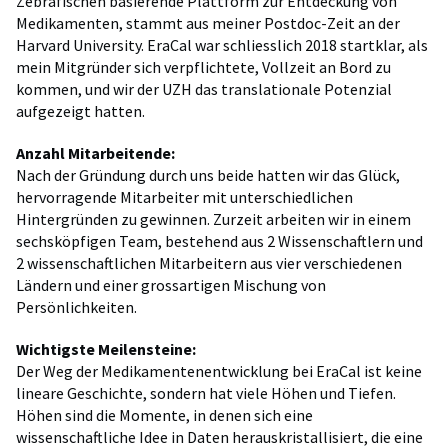
Zebrafischen basierende Plattform zur Entdeckung von
Medikamenten, stammt aus meiner Postdoc-Zeit an der
Harvard University. EraCal war schliesslich 2018 startklar, als
mein Mitgründer sich verpflichtete, Vollzeit an Bord zu
kommen, und wir der UZH das translationale Potenzial
aufgezeigt hatten.
Anzahl Mitarbeitende:
Nach der Gründung durch uns beide hatten wir das Glück,
hervorragende Mitarbeiter mit unterschiedlichen
Hintergründen zu gewinnen. Zurzeit arbeiten wir in einem
sechsköpfigen Team, bestehend aus 2 Wissenschaftlern und
2 wissenschaftlichen Mitarbeitern aus vier verschiedenen
Ländern und einer grossartigen Mischung von
Persönlichkeiten.
Wichtigste Meilensteine:
Der Weg der Medikamentenentwicklung bei EraCal ist keine
lineare Geschichte, sondern hat viele Höhen und Tiefen.
Höhen sind die Momente, in denen sich eine
wissenschaftliche Idee in Daten herauskristallisiert, die eine