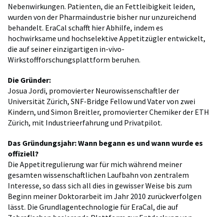
Nebenwirkungen. Patienten, die an Fettleibigkeit leiden,
wurden von der Pharmaindustrie bisher nur unzureichend
behandelt. EraCal schafft hier Abhilfe, indem es
hochwirksame und hochselektive Appetitzügler entwickelt,
die auf seiner einzigartigen in-vivo-
Wirkstoffforschungsplattform beruhen.
Die Gründer:
Josua Jordi, promovierter Neurowissenschaftler der
Universität Zürich, SNF-Bridge Fellow und Vater von zwei
Kindern, und Simon Breitler, promovierter Chemiker der ETH
Zürich, mit Industrieerfahrung und Privatpilot.
Das Gründungsjahr: Wann begann es und wann wurde es
offiziell?
Die Appetitregulierung war für mich während meiner
gesamten wissenschaftlichen Laufbahn von zentralem
Interesse, so dass sich all dies in gewisser Weise bis zum
Beginn meiner Doktorarbeit im Jahr 2010 zurückverfolgen
lässt. Die Grundlagentechnologie für EraCal, die auf