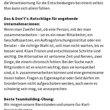
die Verantwortung für die Entscheidungen bei einem selbst.
Man kann sich allein fühlen.
Dos & Don't's: Ratschläge für angehende
Unternehmer:innen:
Wenn man Zweifel hat, ob eine Person, mit der man
zusammenarbeiten – sei es ein neuer Mitarbeiter, ein
Geschäftspartner, ein Auftragsforschungsinstitut oder ein
Berater – die richtige Wahl ist, soll man nicht warten, bis es
besser wird. Klare Fristen und entschlossene Schritte sind
wichtig. Die Alternative ist verlorene Zeit und Nerven, zwei
Dinge, die einem chronisch fehlen. Bei der Suche nach
Mitgründern ist es enorm wichtig, dass sie kompatibel
sind, d. h. zusammenarbeiten können und eine gemeinsame
Vision haben. Fragen zu Eigenkapital oder Geld dürfen im
Gründerteam nicht aufgeschoben werden, auch wenn es
schwierig sein mag, sie anzusprechen.
Beste Teambuilding-Übung:
Wir mögen unsere Bierstunden und unsere Go-Kart-
Veranstaltungen...