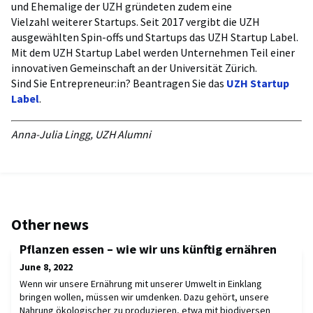
und Ehemalige der UZH gründeten zudem eine
Vielzahl weiterer Startups. Seit 2017 vergibt die UZH
ausgewählten Spin-offs und Startups das UZH Startup Label.
Mit dem UZH Startup Label werden Unternehmen Teil einer
innovativen Gemeinschaft an der Universität Zürich.
Sind Sie Entrepreneur:in? Beantragen Sie das
UZH Startup
Label
.
Anna-Julia Lingg, UZH Alumni
Other news
Pflanzen essen – wie wir uns künftig ernähren
June 8, 2022
Wenn wir unsere Ernährung mit unserer Umwelt in Einklang
bringen wollen, müssen wir umdenken. Dazu gehört, unsere
Nahrung ökologischer zu produzieren, etwa mit biodiversen