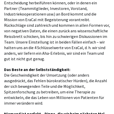
Entscheidung herbeiführen können, oder in denen ein
Partner (Teammitglieder, Investoren, Vorstand,
Industriekooperationen usw.) an Bord kommt und die
Mission von EraCal mit Begeisterung vorantreibt.
Rückschläge sind zahlreich und kommen in allen Formen vor,
von negativen Daten, die einen zurück ans wissenschaftliche
Reissbrett schicken, bis hin zu schwierigen Diskussionen im
Team. Unsere Einstellung ist in beiden Fällen einfach – wir
halten uns an die 4 Schlüsselwerte von EraCal, d. h. wir sind
anders, wir liefern ein Aha-Erlebnis, wir sind ein Team und
gut ist nicht gut genug.
Das Beste an der Selbstständigkeit:
Die Geschwindigkeit der Umsetzung (oder anders
ausgedrückt, das Fehlen bürokratischer Hürden), die Anzahl
der sich bewegenden Teile und die Möglichkeit,
Spitzenforschung zu betreiben, um eine Therapie zu
entwickeln, die das Leben von Millionen von Patienten für
immer verändern wird.
Niemand ist perfekt
–
Dinge, die wir beim nächsten Mal