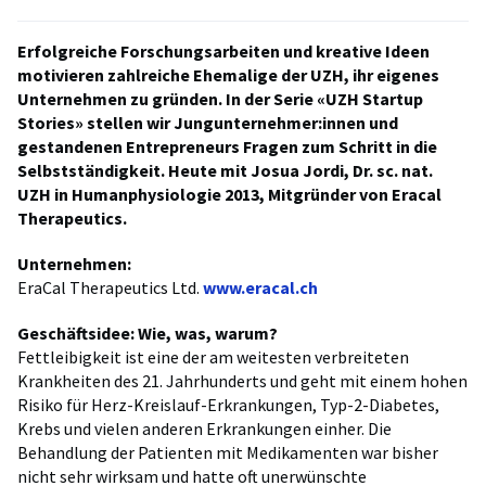
Erfolgreiche Forschungsarbeiten und kreative Ideen
motivieren zahlreiche Ehemalige der UZH, ihr eigenes
Unternehmen zu gründen. In der Serie «UZH Startup
Stories» stellen wir Jungunternehmer:innen und
gestandenen Entrepreneurs Fragen zum Schritt in die
Selbstständigkeit. Heute mit Josua Jordi, Dr. sc. nat.
UZH in Humanphysiologie 2013, Mitgründer von Eracal
Therapeutics.
Unternehmen:
EraCal Therapeutics Ltd.
www.eracal.ch
Geschäftsidee: Wie, was, warum?
Fettleibigkeit ist eine der am weitesten verbreiteten
Krankheiten des 21. Jahrhunderts und geht mit einem hohen
Risiko für Herz-Kreislauf-Erkrankungen, Typ-2-Diabetes,
Krebs und vielen anderen Erkrankungen einher. Die
Behandlung der Patienten mit Medikamenten war bisher
nicht sehr wirksam und hatte oft unerwünschte