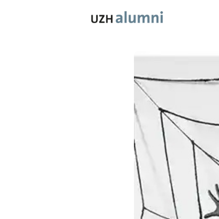
Mitgliedsc
Benefits