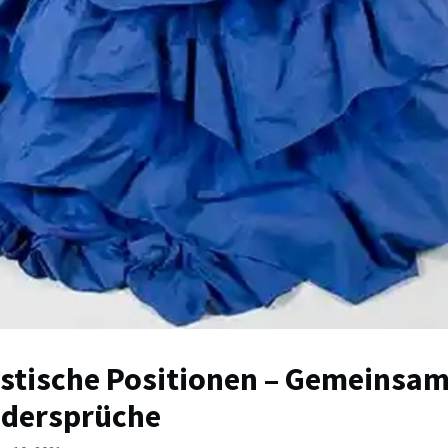
stische Positionen – Gemeinsam
idersprüche