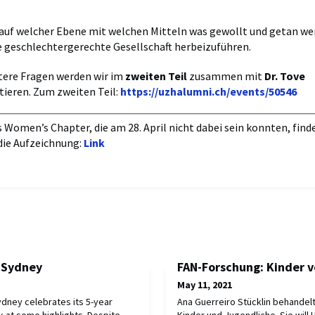
, auf welcher Ebene mit welchen Mitteln was gewollt und getan w
 geschlechtergerechte Gesellschaft herbeizuführen.
tere Fragen werden wir im
zweiten Teil
zusammen mit
Dr. Tove
tieren. Zum zweiten Teil:
https://uzhalumni.ch/events/50546
s Women’s Chapter, die am 28. April nicht dabei sein konnten, find
die Aufzeichnung:
Link
 Sydney
FAN-Forschung: Kinder v
May 11, 2021
dney celebrates its 5-year
Ana Guerreiro Stücklin behandelt