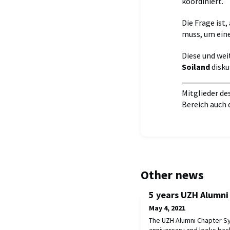
koordiniert.
Die Frage ist
muss, um eine
Diese und wei
Soiland
disku
Mitglieder de
Bereich auch 
Other news
5 years UZH Alumni
May 4, 2021
The UZH Alumni Chapter Sy