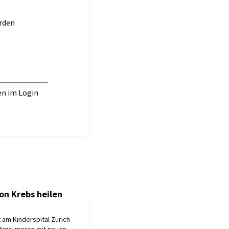
erden
en im Login
on Krebs heilen
 am Kinderspital Zürich