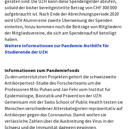
geraten sind. Die UZH kann diese Spendengelder abrufen,
sobald der bisher bereitgestellte Betrag von CHF 300 000
aufgebraucht ist. Nach Ende der Abrechnungsperiode 2020
wird UZH Alumni eine zweite Überweisung der Spenden
einleiten, hinzu kommen noch die Beiträge von Mitgliedern
der Mitgliedsvereine, die sich am Spendenaufruf beteiligt
haben.
Weitere Informationen zur Pandemie-Nothilfe für
Studierende der UZH
Informationen zum Pandemiefonds
Zu den unterstützten Projekten gehört die schweizweite
Antikörpertest-Studie des Forscherteams um die
Professoren Milo Puhan und Jan Fehr vom Institut für
Epidemiologie, Biostatik und Prävention der UZH.
Gemeinsam mit der Swiss School of Public Health testen sie
Menschen verschiedener Alterskategorien repräsentativ auf
Antikörper gegen das Coronavirus. Damit wollen sie
verlässliche Zahlen über die Ausbreitung des Virus in der
Schweiz und die Immunität dagegen gewinnen.