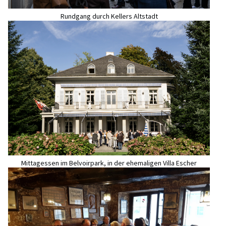
Rundgang durch Kellers Altstadt
Mittagessen im Belvoirpark, in der ehemaligen Villa Escher