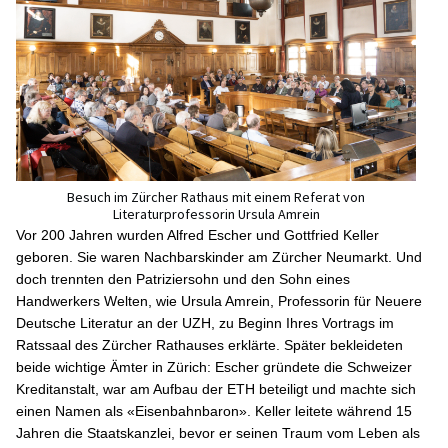
Besuch im Zürcher Rathaus mit einem Referat von
Literaturprofessorin Ursula Amrein
Vor 200 Jahren wurden Alfred Escher und Gottfried Keller
geboren. Sie waren Nachbarskinder am Zürcher Neumarkt. Und
doch trennten den Patriziersohn und den Sohn eines
Handwerkers Welten, wie Ursula Amrein, Professorin für Neuere
Deutsche Literatur an der UZH, zu Beginn Ihres Vortrags im
Ratssaal des Zürcher Rathauses erklärte. Später bekleideten
beide wichtige Ämter in Zürich: Escher gründete die Schweizer
Kreditanstalt, war am Aufbau der ETH beteiligt und machte sich
einen Namen als «Eisenbahnbaron». Keller leitete während 15
Jahren die Staatskanzlei, bevor er seinen Traum vom Leben als