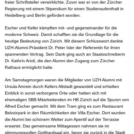
freier Schriftsteller verwirklichte. Zuvor war er von der Zürcher
Regierung mit einem Stipendium für einen Studienaufenthalt in
Heidelberg und Berlin gefördert worden.
Escher und Keller kämpften mit- und gegeneinander für die
moderne Schweiz. Damit schafften sie die Grundlage für die
heutige Bedeutung von Zürich. Mit diesem Schlusswort dankte
UZH-Alumni-Präsident Dr. Peter Isler der Referentin für ihren
spannenden Vortrag. Sein Dank ging auch an Staatsschreiberin
Dr. Kathrin Arioli, die den Alumni den Zugang zum Zürcher
Rathaus ermöglicht hatte.
Am Samstagmorgen waren die Mitglieder von UZH Alumni mit
Ursula Amrein durch Kellers Altstadt gewandelt und erhielten
Einblick in sonst verborgene Orte oder hatten sich mit
ehemaligen SBB-Mitarbeitenden im HB Zürich auf die Spuren von
Alfred Escher gemacht. Mit dem Tram ging es zum Restaurant
Belvoirpark in den Räumlichkeiten der Villa Escher. Dort wurden
die Alumni bei schönem Wetter zum Aperitif auf der Terrasse
erwartet. Das gemeinsame Mittagessen nahmen sie im
stimmungsvollen Gotthardsaal ein, bevor sie zurück in die Stadt