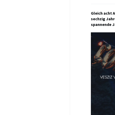
Gleich acht 
sechzig Jahre
spannende J