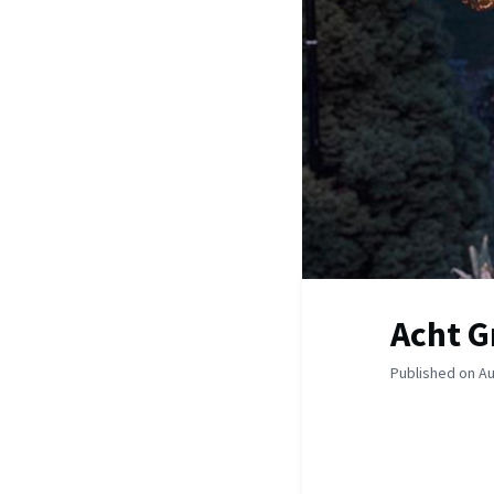
Acht G
Published on Au