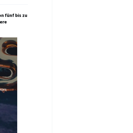
n fünf bis zu
tere