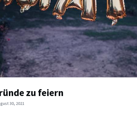
ründe zu feiern
gust 30, 2021