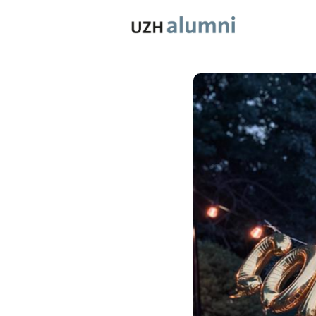
Mitgliedsc
Benefits