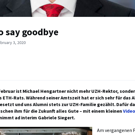
o say goodbye
bruary 3, 2020
Februar ist Michael Hengartner nicht mehr UZH-Rektor, sonde
s ETH-Rats. Während seiner Amtszeit hat er sich sehr für das
esetzt und uns Alumni stets zur UZH-Familie gezählt. Dafür d
schen ihm für die Zukunft alles Gute – mit einem kleinen
Vide
nimmt ad interim Gabriele Siegert.
Am vergangenen F