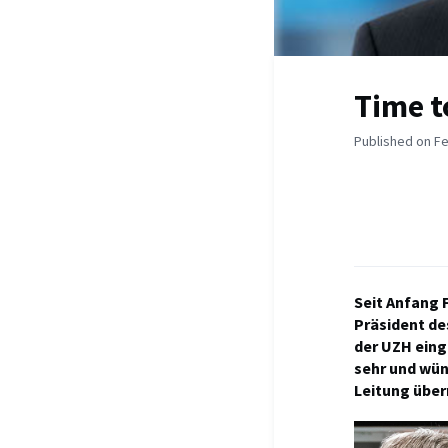
Time t
Published on Fe
Seit Anfang 
Präsident de
der UZH eing
sehr und wün
Leitung über