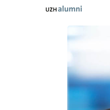
Mitgliedsc
Benefits