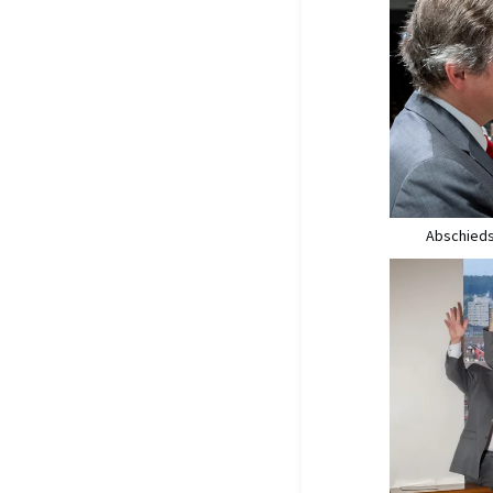
Abschiedsf