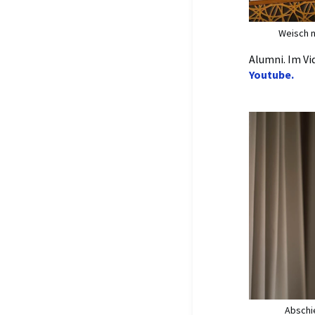
Weisch n
Alumni. Im Vi
Youtube.
Absc