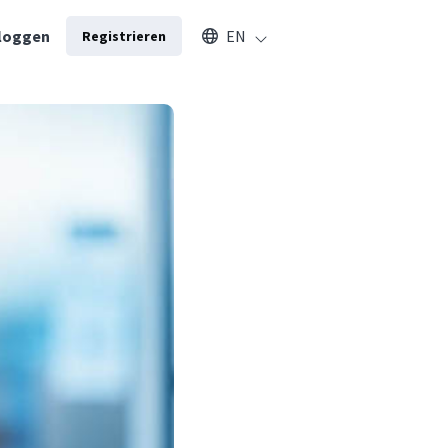
Select an available language
loggen
EN
Registrieren