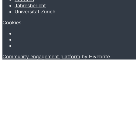
Jahresbericht
Universität Zürich
Cookies
Community engagement platform
by Hivebrite.